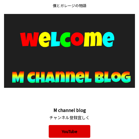
僕とガレージの物語
M channel blog
チャンネル登録宜しく
YouTube