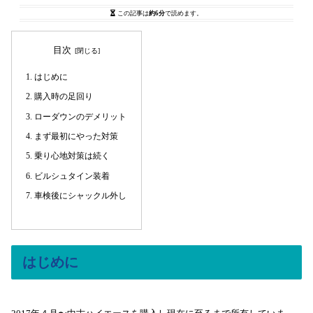
この記事は
約6分
で読めます。
目次
はじめに
購入時の足回り
ローダウンのデメリット
まず最初にやった対策
乗り心地対策は続く
ビルシュタイン装着
車検後にシャックル外し
はじめに