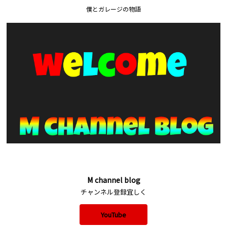
僕とガレージの物語
M channel blog
チャンネル登録宜しく
YouTube