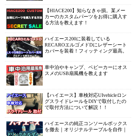
【HIACE200】知らなきゃ損。某メー
カーのカスタムパーツをお得に購入す
る方法を教えます！
ハイエース200に装着している
RECAROエルゴメドDにレザーシート
カバーを装着！フィッティング最高。
車中泊やキャンプ、ベビーカーにオス
スメのUSB扇風機を教えます
【ハイエース】車検対応UIvehicleロン
グスライドレールをDIYで取付したの
で取付方法について解説！！
ハイエースの純正コンソールボックス
を撤去｜オリジナルテーブルを自作｜