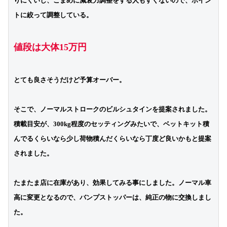
りにくいし、こまめに減衰力調整をする人もすくないので、ポイン
トに絞って調整している。

値段は大体15万円
とても良さそうだけど予算オーバー。

そこで、ノーマルストロークのビルシュタインを提案されました。
積載目安が、300kg程度のセッティングみたいで、ベットキット積
んでるくらいなら少し荷物積んだくらいなら丁度ど良いかもと提案
されました。
たまたま店に在庫があり、効果してみる事にしました。ノーマル車
高に変更となるので、バンプストッパーは、純正の物に交換しまし
た。
