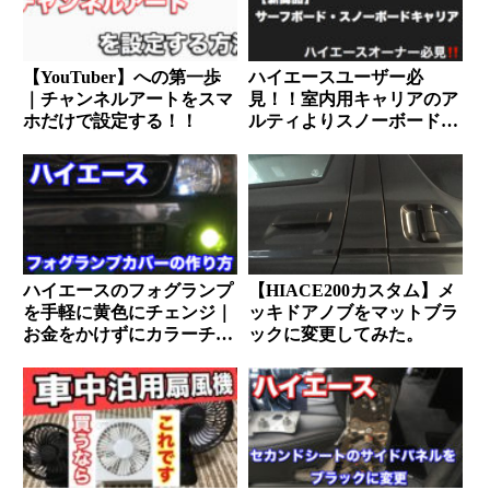
【YouTuber】への第一歩
ハイエースユーザー必
｜チャンネルアートをスマ
見！！室内用キャリアのア
ホだけで設定する！！
ルティよりスノーボード
（サーフボード）キャリア
が販売
ハイエースのフォグランプ
【HIACE200カスタム】メ
を手軽に黄色にチェンジ｜
ッキドアノブをマットブラ
お金をかけずにカラーチェ
ックに変更してみた。
ンジする方法｜