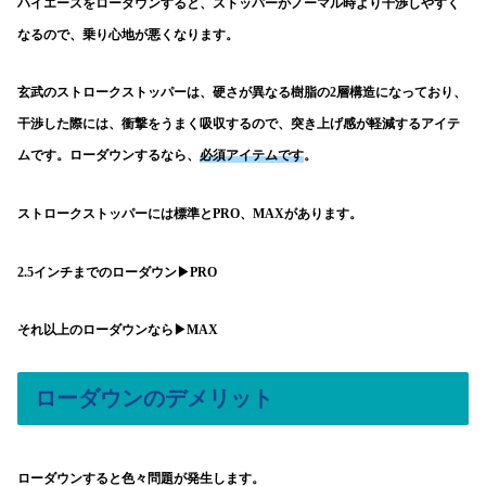
ハイエースをローダウンすると、ストッパーがノーマル時より干渉しやすく
なるので、乗り心地が悪くなります。
玄武のストロークストッパーは、硬さが異なる樹脂の2層構造になっており、
干渉した際には、衝撃をうまく吸収するので、突き上げ感が軽減するアイテ
ムです。ローダウンするなら、
必須アイテムです
。
ストロークストッパーには標準とPRO、MAXがあります。
2.5インチまでのローダウン▶︎PRO
それ以上のローダウンなら▶︎MAX
ローダウンのデメリット
ローダウンすると色々問題が発生します。