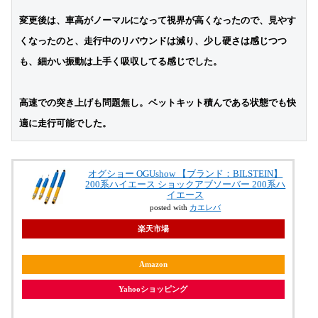
変更後は、車高がノーマルになって視界が高くなったので、見やす
くなったのと、走行中のリバウンドは減り、少し硬さは感じつつ
も、細かい振動は上手く吸収してる感じでした。
高速での突き上げも問題無し。ベットキット積んである状態でも快
適に走行可能でした。
オグショー OGUshow 【ブランド：BILSTEIN】
200系ハイエース ショックアブソーバー 200系ハ
イエース
posted with
カエレバ
楽天市場
Amazon
Yahooショッピング