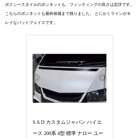
ボクシースタイルのボンネットも、フィッティングの良さは定評です。
こちらのボンネットも最終候補まで残りました。 とにかくラインがキ
レイなバットフェイスです。
S A D カスタムジャパン ハイエ
ース 200系 4型 標準 ナロー ユー