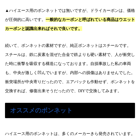
▲ハイエース用のボンネットでは無いですが、ドライカーボンは、価格
が圧倒的に高いです。
一般的なカーボンと呼ばれている商品はウエット
カーボンと認識出来ればそれで良いです。
続いて、ボンネットの素材ですが、純正ボンネットはスチールです。
スチールは、鉄に炭素を混ぜた合金で鉄よりも硬い素材で、人が衝突し
た時に衝撃を吸収する構造になっております。自損事故した私の車両
も、中央が激しく凹んでいますが、内部への損傷はありませんでした。
衝突場所が中央寄りだったので、エアバックも作動せず、ボンネットを
交換すれば、修復出来そうだったので、DIYで交換してみます。
オススメのボンネット
ハイエース用のボンネットは、多くのメーカーきら発売されています。