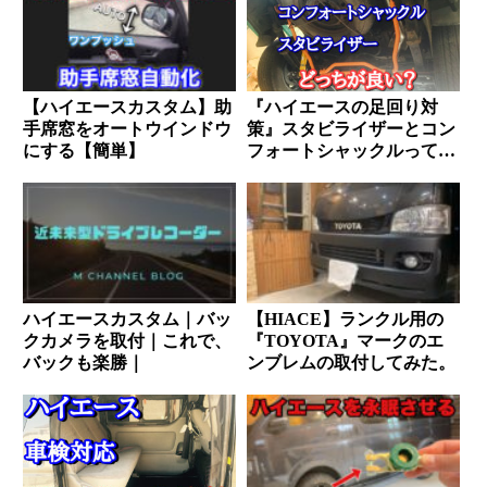
【ハイエースカスタム】助
『ハイエースの足回り対
手席窓をオートウインドウ
策』スタビライザーとコン
にする【簡単】
フォートシャックルってど
っちが良いの？？
ハイエースカスタム｜バッ
【HIACE】ランクル用の
クカメラを取付｜これで、
『TOYOTA』マークのエ
バックも楽勝｜
ンブレムの取付してみた。