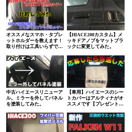
オススメなスマホ・タブレ
【HIACE200カスタム】メ
ットホルダーを教えます！
ッキドアノブをマットブラ
取り付けは工具いらずで秒
ックに変更してみた。
速で設置可能
中古ハイエースリニューア
【車用】ハイエースのシー
ル。ミラーを外してパネル
トカバーはアルティナがオ
を塗装してみた。
ススメです【プレゼントの
当選もしてしまいました】