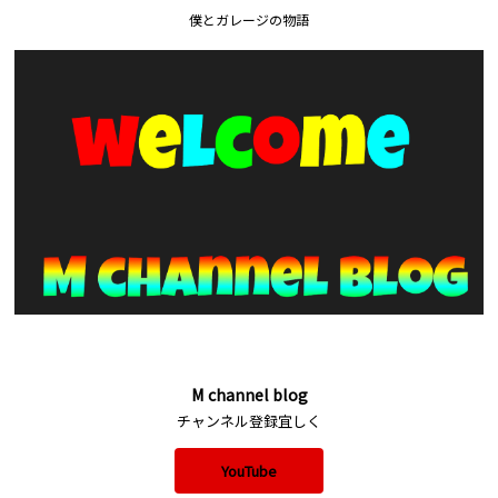
僕とガレージの物語
M channel blog
チャンネル登録宜しく
YouTube