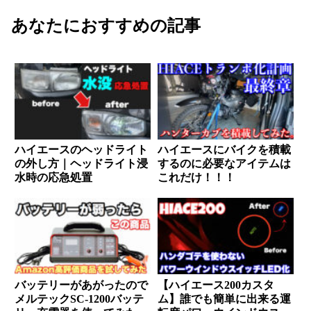
あなたにおすすめの記事
ハイエースのヘッドライト
ハイエースにバイクを積載
の外し方｜ヘッドライト浸
するのに必要なアイテムは
水時の応急処置
これだけ！！！
バッテリーがあがったので
【ハイエース200カスタ
メルテックSC-1200バッテ
ム】誰でも簡単に出来る運