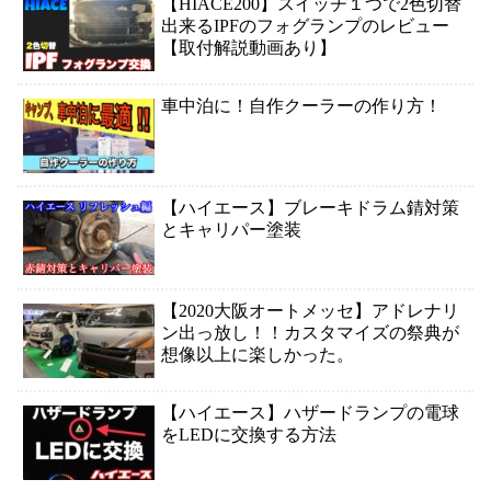
【HIACE200】スイッチ１つで2色切替
出来るIPFのフォグランプのレビュー
【取付解説動画あり】
車中泊に！自作クーラーの作り方！
【ハイエース】ブレーキドラム錆対策
とキャリパー塗装
【2020大阪オートメッセ】アドレナリ
ン出っ放し！！カスタマイズの祭典が
想像以上に楽しかった。
【ハイエース】ハザードランプの電球
をLEDに交換する方法