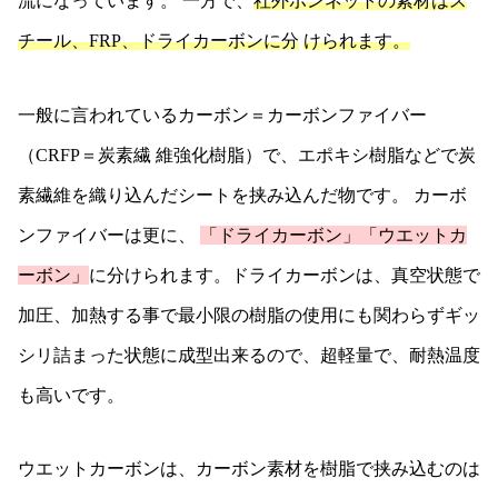
流になっています。 一方で、
社外ボンネットの素材はス
チール、FRP、ドライカーボンに分
けられます。
一般に言われているカーボン＝カーボンファイバー
（CRFP＝炭素繊 維強化樹脂）で、エポキシ樹脂などで炭
素繊維を織り込んだシートを挟み込んだ物です。 カーボ
ンファイバーは更に、
「ドライカーボン」「ウエットカ
ーボン」
に分けられます。ドライカーボンは、真空状態で
加圧、加熱する事で最小限の樹脂の使用にも関わらずギッ
シリ詰まった状態に成型出来るので、超軽量で、耐熱温度
も高いです。
ウエットカーボンは、カーボン素材を樹脂で挟み込むのは