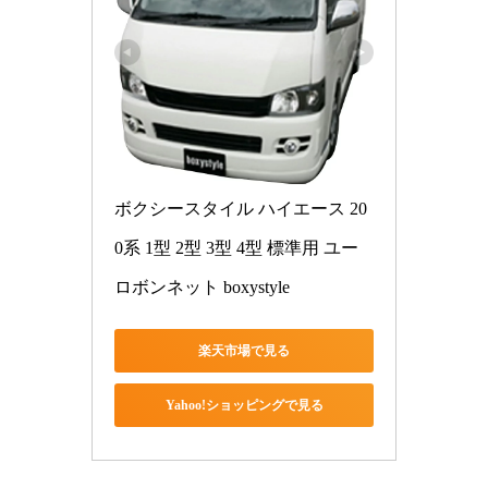
ボクシースタイル ハイエース 20
0系 1型 2型 3型 4型 標準用 ユー
ロボンネット boxystyle
楽天市場で見る
Yahoo!ショッピングで見る