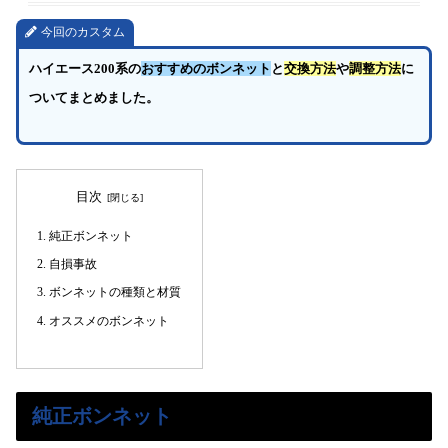
今回のカスタム
ハイエース200系の
おすすめのボンネット
と
交換方法
や
調整方法
に
ついてまとめました。
目次
純正ボンネット
自損事故
ボンネットの種類と材質
オススメのボンネット
純正ボンネット