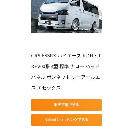
CRS ESSEX ハイエース KDH・T
RH200系 4型 標準 ナロー バッド
パネル ボンネット シーアールエ
ス エセックス
楽天市場で見る
Yahoo!ショッピングで見る