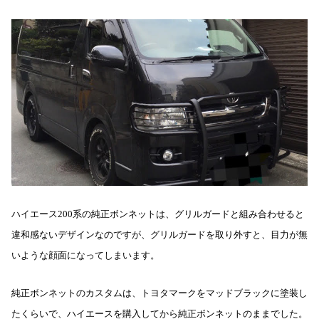
ハイエース200系の純正ボンネットは、グリルガードと組み合わせると
違和感ないデザインなのですが、グリルガードを取り外すと、目力が無
いような顔面になってしまいます。
純正ボンネットのカスタムは、トヨタマークをマッドブラックに塗装し
たくらいで、ハイエースを購入してから純正ボンネットのままでした。