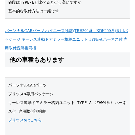
値段はTYPE-Eと比べると少し高いですが
基本的な取付方法は一緒です
パーソナルCARパーツ ハイエース(4型)(TRH200系、KDH200系)専用パ
ッケージ キーレス連動ドアミラー格納ユニット TYPE-A ハーネス付 専
用取付説明書同梱
他の車種もあります
パーソナルCARパーツ 
プリウスα専用パッケージ 
キーレス連動ドアミラー格納ユニット TYPE-A (ZVW4系) ハーネ
ス付 専用取付説明書
プリウスαはこちら