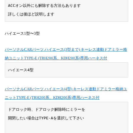
ACCオン以外にも解除する方法もあります
詳しくは後ほど説明します
ハイエース1型〜3型
パーソナルCARパーツ ハイエース(3型まで) キーレス連動ドアミラー格
納ユニットTYPE-E (TRH200系、KDH200系)専用ハーネス付
ハイエース4型
パーソナルCARパーツ ハイエース(4型) キーレス連動ドアミラー格納ユ
ニットTYPE-E (TRH200系、KDH200系)専用ハーネス付
ドアロック時、ドアロック解除時にミラーを
開閉したい場合はTYPE-Aを選択して下さい