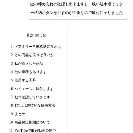
鍵の締め忘れの確認も出来ますし、狭い駐車場でミラ
ー格納ボタンを押すのが面倒なので取付に至りました
目次
ドアミラー自動格納装置とは
どの商品を選べば良いか
私が購入した商品
他の車種もあります
使用する工具
ハイエースに取付します
動作確認していきます
TYPE-E裏技的な解除方法
まとめ
商品保証期間について
YouTubeで取付動画公開中