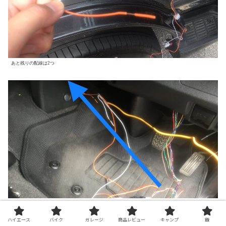
あと残りの配線は2つ
配線ガイドを使用して助手席側のへ
ハイエース
バイク
ガレージ
商品レビュー
キャンプ
飯