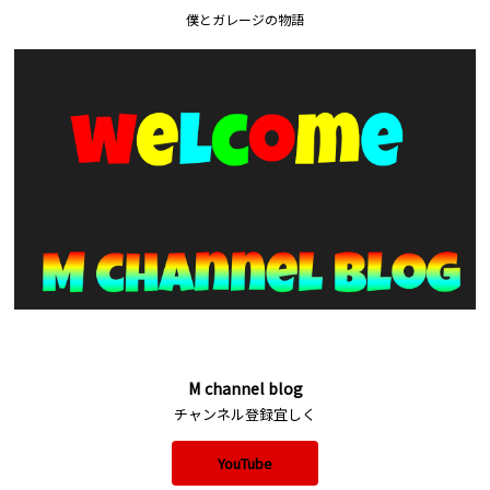
僕とガレージの物語
M channel blog
チャンネル登録宜しく
YouTube