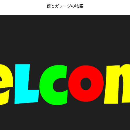
僕とガレージの物語