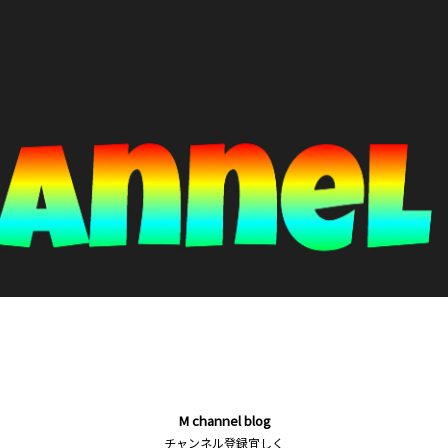
M channel blog
チャンネル登録宜しく