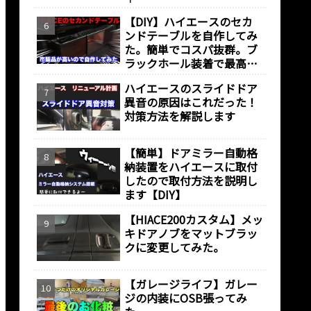
【DIY】ハイエースのセカ
ンドテーブルを自作してみ
た。簡単でコスパ抜群。ブ
ラックホール装着で最高の
仕上がりに！！！
ハイエースのスライドドア
異音の原因はこれだった！
対策方法を解説します
【簡単】ドアミラー自動格
納装置をハイエースに取付
したので取付方法を説明し
ます【DIY】
【HIACE200カスタム】メッ
キドアノブをマットブラッ
クに変更してみた。
【ガレージライフ】ガレー
ジの内装にOSB張ってみ