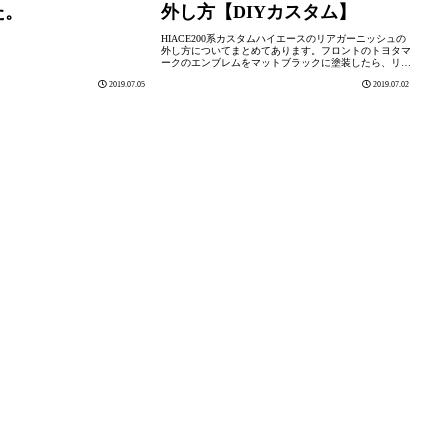
た。
外し方【DIYカスタム】
HIACE200系カスタムハイエースのリアガーニッシュの
外し方についてまとめてあります。フロントのトヨタマ
ークのエンブレムをマットブラックに塗装したら、リア
ガーニッシュやリアエンブレムもマットブラックにした
2019.07.05
2019.07.02
くなり、今回のカスタムに至りました...