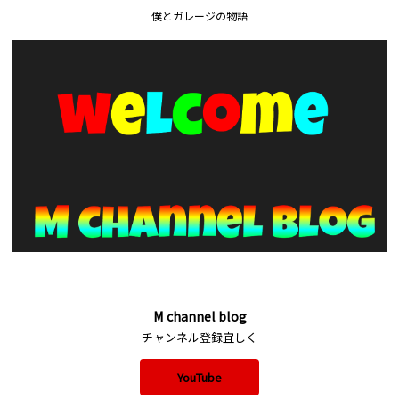
僕とガレージの物語
M channel blog
チャンネル登録宜しく
YouTube