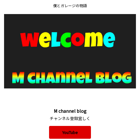
僕とガレージの物語
M channel blog
チャンネル登録宜しく
YouTube