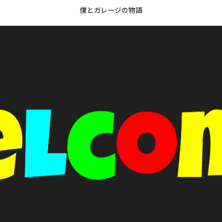
僕とガレージの物語