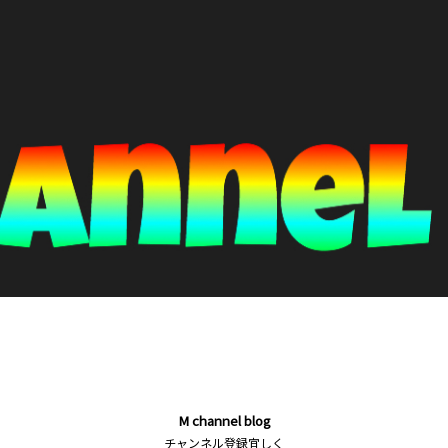
M channel blog
チャンネル登録宜しく