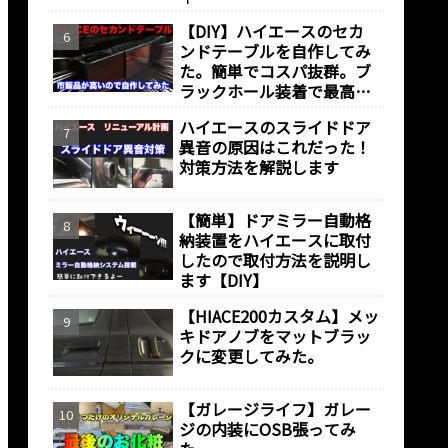
【DIY】ハイエースのセカ
ンドテーブルを自作してみ
た。簡単でコスパ抜群。ブ
ラックホール装着で最高の
仕上がりに！！！
ハイエースのスライドドア
異音の原因はこれだった！
対策方法を解説します
【簡単】ドアミラー自動格
納装置をハイエースに取付
したので取付方法を説明し
ます【DIY】
【HIACE200カスタム】メッ
キドアノブをマットブラッ
クに変更してみた。
【ガレージライフ】ガレー
ジの内装にOSB張ってみ