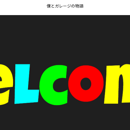
僕とガレージの物語