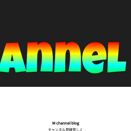
M channel blog
チャンネル登録宜しく