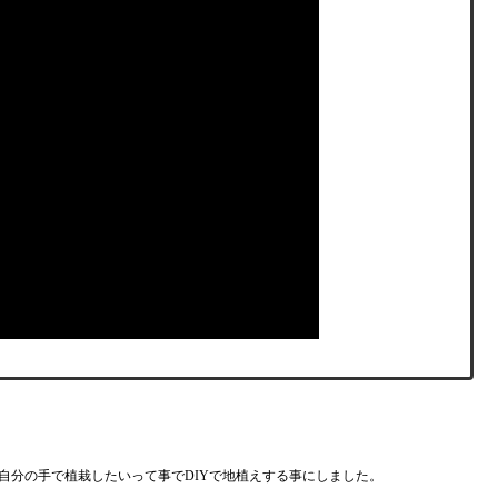
自分の手で植栽したいって事でDIYで地植えする事にしました。