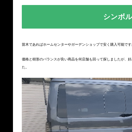
シンボ
苗木であればホームセンターやガーデンショップで安く購入可能です
価格と樹形のバランスが良い商品を何店舗も回って探しましたが、好
た。