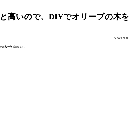
と高いので、DIYでオリーブの木を
2024.04.29
事は
約19分
で読めます。