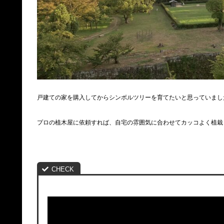
戸建ての家を購入してからシンボルツリーを育てたいと思っていまし
プロの植木屋に依頼すれば、自宅の雰囲気に合わせてカッコよく植栽