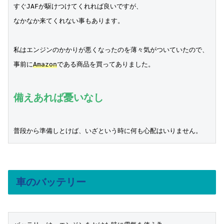
すぐJAFが駆けつけてくれれば良いですが、

なかなか来てくれない事もあります。

私はエンジンのかかりが悪くなったのを薄々気がついていたので、

事前に
Amazon
である商品を買ってありました。

備えあれば憂いなし
普段から準備しとけば、いざという時に何も心配はいりません。
車のバッテリー