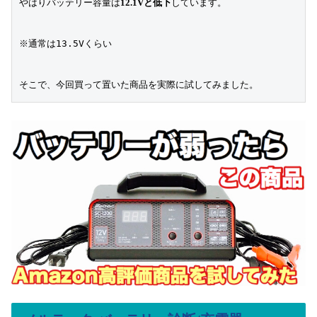
やはりバッテリー容量は
12.1Vと低下
しています。

※通常は13.5Vくらい

そこで、今回買って置いた商品を実際に試してみました。