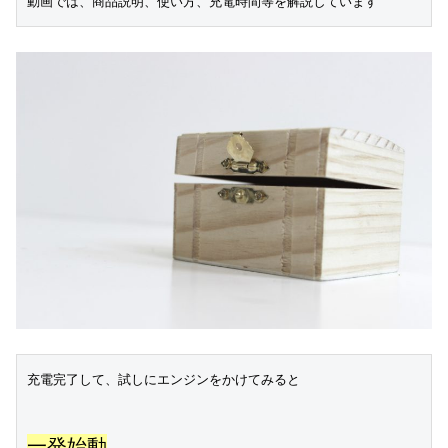
動画では、商品説明、使い方、充電時間等を解説しています
充電完了して、試しにエンジンをかけてみると

一発始動