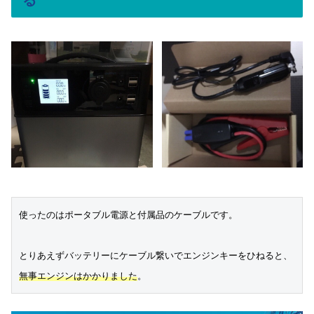
る
使ったのはポータブル電源と付属品のケーブルです。

無事エンジンはかかりました
。