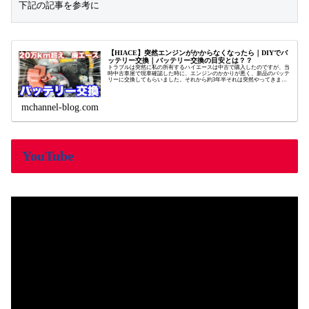
下記の記事を参考に
【HIACE】突然エンジンがかからなくなったら｜DIYでバ
ッテリー交換｜バッテリー交換の目安とは？？
トラブルは突然に私の所有するハイエースは中古で購入したのですが、当
時中古車屋で現車確認した時に、エンジンのかかりが悪く、新品のバッテ
リーに交換してもらいました。それから約3年半それは突然やってきまし
た。 エンジンかからない・・・。前日帰...
mchannel-blog.com
YouTube