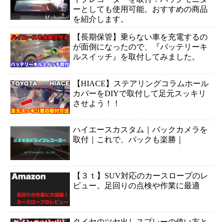
ーとしても使用可能。おすすめの商品
を紹介します。
【長期保管】乗らない車を充電するの
が面倒になったので、『バッテリーキ
ルスイッチ』を取付してみました。
【HIACE】ステアリングコラムホール
カバーをDIYで取付して足元スッキリ
させよう！！
ハイエースカスタム｜バックカメラを
取付｜これで、バックも楽勝｜
【３ｔ】SUV対応のカースロープのレ
ビュー。足回りの点検や作業に最適
タイヤのツヤ出しスプレーの使い方と