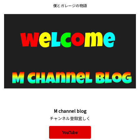
僕とガレージの物語
M channel blog
チャンネル登録宜しく
YouTube