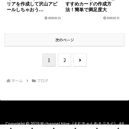
リアを作成して沢山アピ
すすめカードの作成方
ールしちゃおう
法！簡単で満足度大
【Cocoon】
2020.02.25
2020.02.12
次のページ
次
1
2
へ
ホーム
ブログ
Copyright © 2019 M channel blog（えむちゃんねるぶろぐ） All