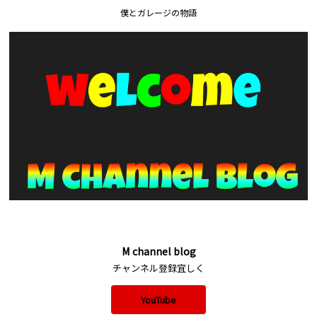
僕とガレージの物語
M channel blog
チャンネル登録宜しく
YouTube