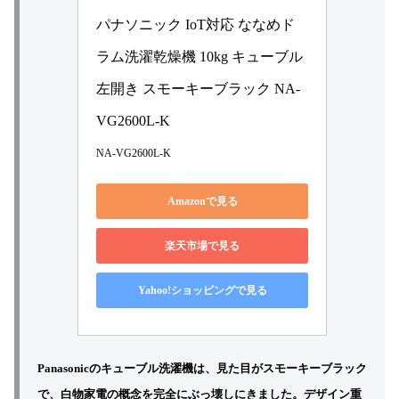
パナソニック IoT対応 ななめド
ラム洗濯乾燥機 10kg キューブル 
左開き スモーキーブラック NA-
VG2600L-K
NA-VG2600L-K
Amazonで見る
楽天市場で見る
Yahoo!ショッピングで見る
Panasonicのキューブル洗濯機は、見た目がスモーキーブラック
で、白物家電の概念を完全にぶっ壊しにきました。
デザイン重