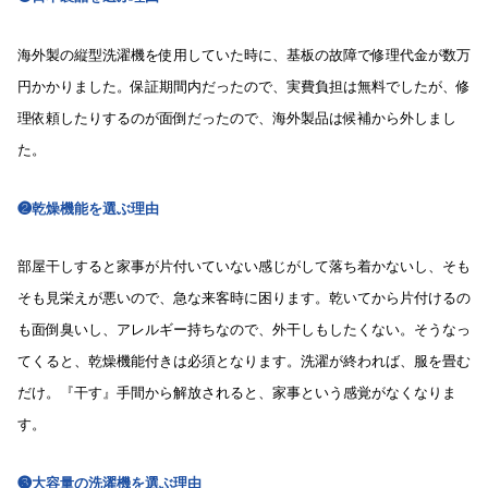
海外製の縦型洗濯機を使用していた時に、基板の故障で修理代金が数万
円かかりました。保証期間内だったので、実費負担は無料でしたが、修
理依頼したりするのが面倒だったので、海外製品は候補から外しまし
た。
❷乾燥機能を選ぶ理由
部屋干しすると家事が片付いていない感じがして落ち着かないし、そも
そも見栄えが悪いので、急な来客時に困ります。乾いてから片付けるの
も面倒臭いし、アレルギー持ちなので、外干しもしたくない。そうなっ
てくると、乾燥機能付きは必須となります。洗濯が終われば、服を畳む
だけ。『干す』手間から解放されると、家事という感覚がなくなりま
す。
❸大容量の洗濯機を選ぶ理由