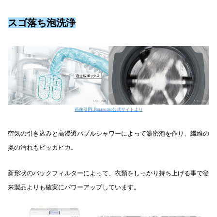
スゴ落ち泡洗浄
画像引用:Panasonic公式サイトより
空気の引き込みと高浸透バブルシャワーによって濃密泡を作り、繊維の
奥の汚れもピッカピカ。
新形状のバックフィルターによって、衣類をしっかり持ち上げる事で従
来製品よりも確実にパワーアップしています。