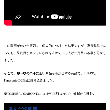
この動画が伸びた原因を、個人的に分析した結果ですが、家電製品であ
っても、見た目がオシャレな物を求めている人が一定数いる事が分かり
ました。
そこで、❶〜❹の条件に近い商品から該当する商品で、SHARPと
Panasonicの製品に絞り込みました。
※TOSHIBAのZABOONは、約5年で壊れたので、候補から除外
。
選んだ洗濯機