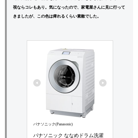
視ならコレもあり。気になったので、家電屋さんに見に行って
きましたが、この色
は痺れるくらい
素敵でした。
パナソニック(Panasonic)
パナソニック ななめドラム洗濯