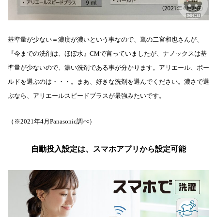
基準量が少ない＝濃度が濃いという事なので、嵐の二宮和也さんが、
『今までの洗剤は、ほぼ水』CMで言っていましたが、ナノックスは基
準量が少ないので、濃い洗剤である事が分かります。アリエール、ボー
ルドを選ぶのは・・・。まあ、好きな洗剤を選んでください。濃さで選
ぶなら、アリエールスピードプラスが最強みたいです。
（※2021年4月Panasonic調べ）
自動投入設定は、スマホアプリから設定可能