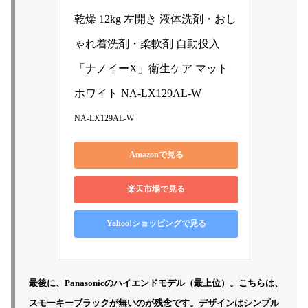
乾燥 12kg 左開き 液体洗剤・おし
ゃれ着洗剤・柔軟剤 自動投入 
「ナノイーX」衛生ケア マット
ホワイト NA-LX129AL-W
NA-LX129AL-W
Amazonで見る
楽天市場で見る
Yahoo!ショッピングで見る
最後に、Panasonicのハイエンドモデル（最上位）。こちらは、
スモーキーブラックが無いのが残念です。デザインはシンプル