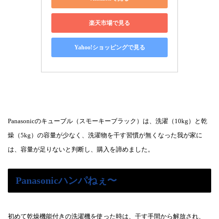
楽天市場で見る
Yahoo!ショッピングで見る
Panasonicのキューブル（スモーキーブラック）は、洗濯（10kg）と乾
燥（5kg）の容量が少なく、洗濯物を干す習慣が無くなった我が家に
は、容量が足りないと判断し、購入を諦めました。
Panasonicハンパねぇ〜
初めて乾燥機能付きの洗濯機を使った時は、干す手間から解放され、