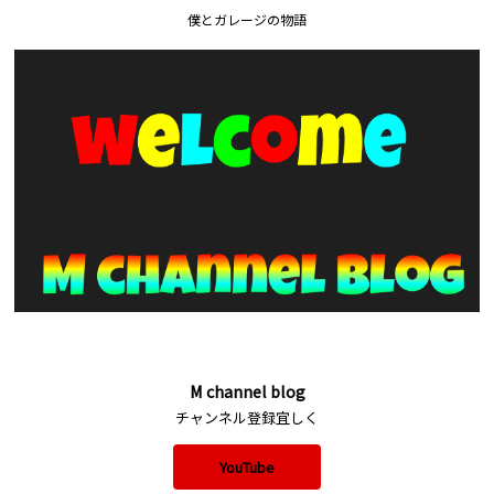
僕とガレージの物語
M channel blog
チャンネル登録宜しく
YouTube