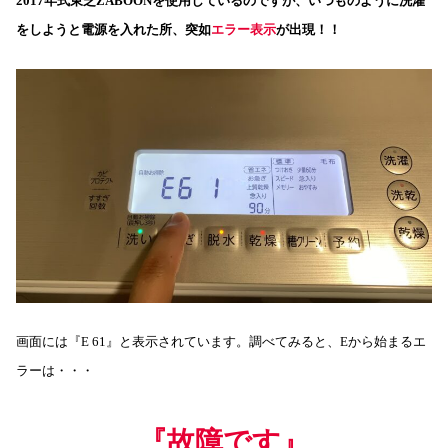
2017年式東芝ZABOONを使用しているのですが、いつものように洗濯
をしようと電源を入れた所、突如
エラー表示
が出現！！
画面には『E 61』と表示されています。調べてみると、Eから始まるエ
ラーは・・・
『故障です』