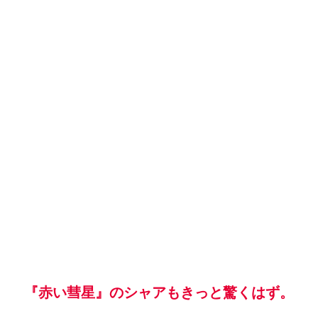
『赤い彗星』のシャアもきっと驚くはず。