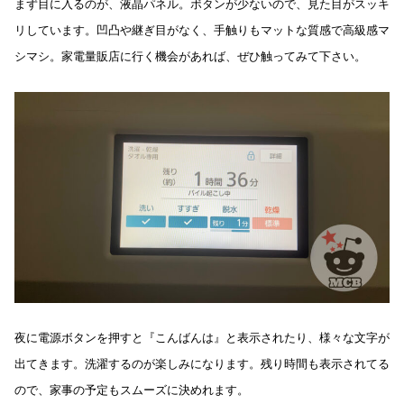
まず目に入るのが、液晶パネル。ボタンが少ないので、見た目がスッキ
リしています。凹凸や継ぎ目がなく、手触りもマットな質感で高級感マ
シマシ。家電量販店に行く機会があれば、ぜひ触ってみて下さい。
夜に電源ボタンを押すと『こんばんは』と表示されたり、様々な文字が
出てきます。洗濯するのが楽しみになります。残り時間も表示されてる
ので、家事の予定もスムーズに決めれます。