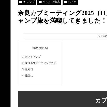
キャンプ
キャンプ道具
バイク
奈良カブミーティング2025（1
ャンプ旅を満喫してきました！
この記
目次
カブキャンプ
奈良カブミーティング2025
最終日
最後に
カ