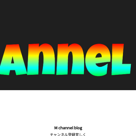
M channel blog
チャンネル登録宜しく