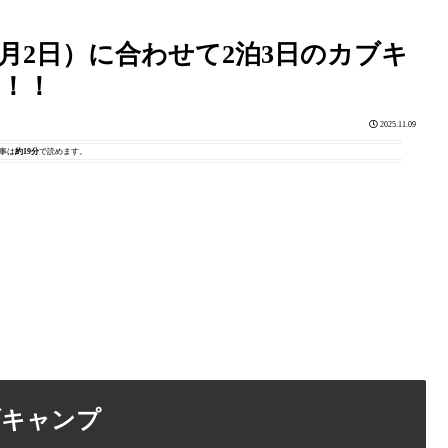
1月2日）に合わせて2泊3日のカブキ
！！
2025.11.09
事は
約19分
で読めます。
ブキャンプ