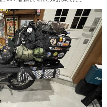
為に、キャンプ場に宿泊して2泊3日のカブ旅をする事にしました。