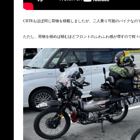
CBTRもほぼ同じ荷物を積載しましたが、二人乗り可能のバイクなので
ただし、荷物を積めば積むほどフロントのふわふわ感が増すので程々