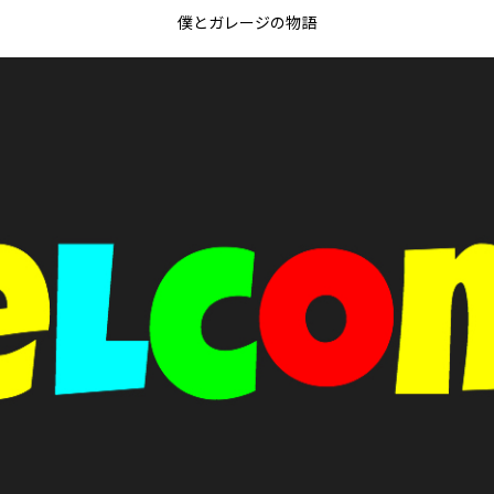
僕とガレージの物語