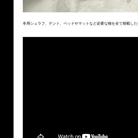
冬用シュラフ、テント、ベッドやマットなど必要な物を全て積載した