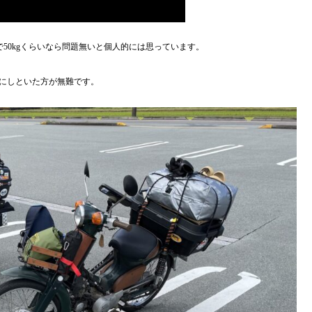
50kgくらいなら問題無いと個人的には思っています。
にしといた方が無難です。