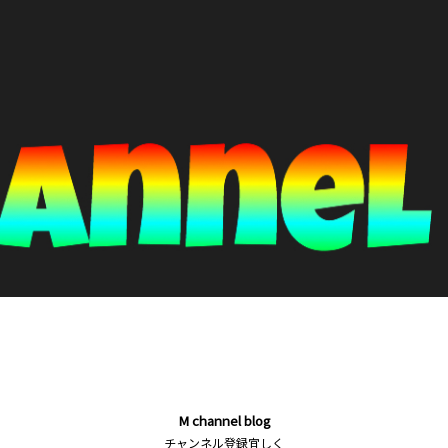
M channel blog
チャンネル登録宜しく