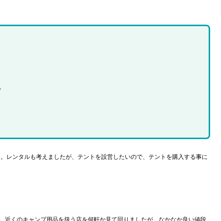
ル
た。レンタルも考えましたが、テントを設営したいので、テントを購入する事に
。近くのキャンプ用品を扱う店を何軒か見て回りましたが、なかなか良い値段