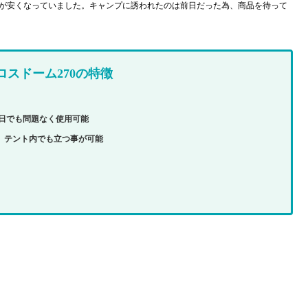
が安くなっていました。キャンプに誘われたのは前日だった為、商品を待って
Sクロスドーム270の特徴
の日でも問題なく使用可能
人用で、テント内でも立つ事が可能