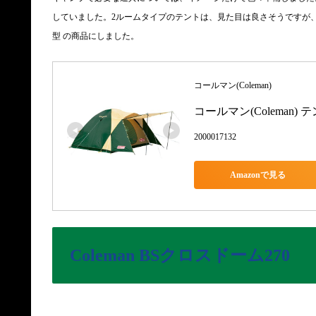
していました。2ルームタイプのテントは、見た目は良さそうですが
型 の商品にしました。
コールマン(Coleman)
コールマン(Coleman) テ
2000017132
Amazonで見る
Coleman BSクロスドーム270