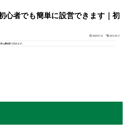
なら初心者でも簡単に設営できます｜初
｜
2020.07.23
2021.03.17
記事は
約4分
で読めます。