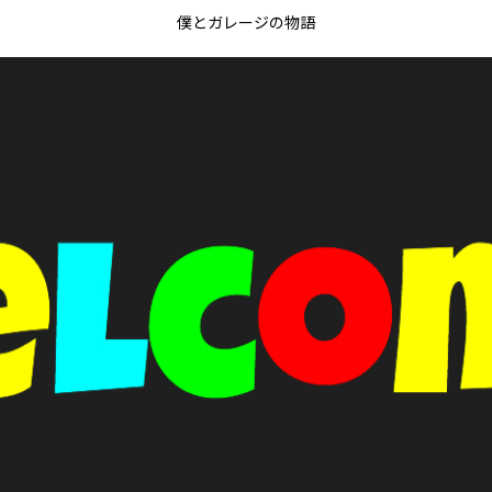
僕とガレージの物語