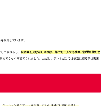
テムを販売しています。
伸ばして寝れるし、
説明書を見ながらやれば、誰でも一人でも簡単に設置可能だと
朝までぐっすり寝てくれました。ただし、テントだけでは快適に寝る事は出来
、
クッション的なマットを設置しないと快適には寝れません。