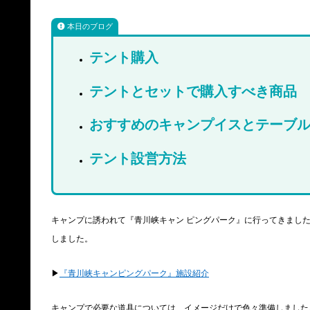
本日のブログ
テント購入
テントとセットで購入すべき商品
おすすめのキャンプイスとテーブ
テント設営方法
キャンプに誘われて『青川峡キャン ピングパーク』に行ってきまし
しました。
▶︎
『青川峡キャンピングパーク』施設紹介
キャンプで必要な道具については、イメージだけで色々準備しました