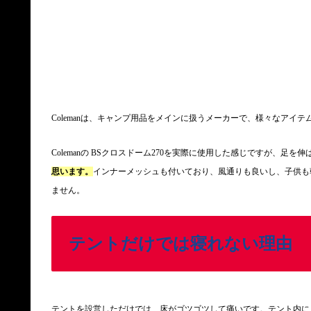
Colemanは、キャンプ用品をメインに扱うメーカーで、様々なアイ
Colemanの BSクロスドーム270を実際に使用した感じですが、足を
思います。
インナーメッシュも付いており、風通りも良いし、子供も
ません。
テントだけでは寝れない理由
テントを設営しただけでは、床がゴツゴツして痛いです。テント内に