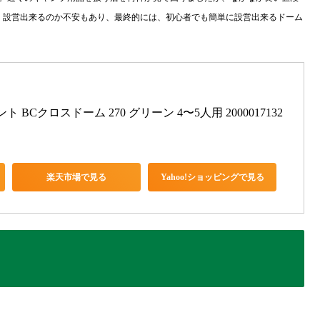
、設営出来るのか不安もあり、最終的には、初心者でも簡単に設営出来るドーム
ント BCクロスドーム 270 グリーン 4〜5人用 2000017132
楽天市場で見る
Yahoo!ショッピングで見る