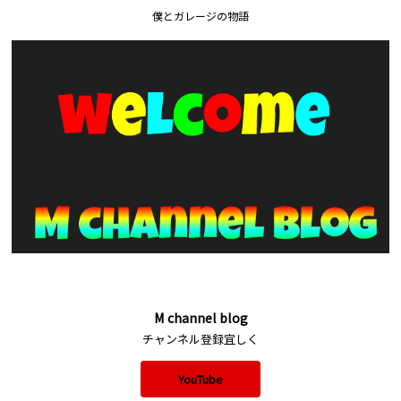
僕とガレージの物語
M channel blog
チャンネル登録宜しく
YouTube