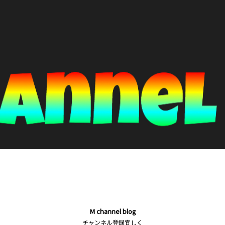
M channel blog
チャンネル登録宜しく