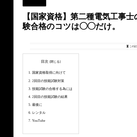
資格取得
【国家資格】第二種電気工事士
験合格のコツは◯◯だけ。
この記
目次
国家資格取得に向けて
2回目の技能試験対策
技能試験の合格する為には
2回目の技能試験の結果
最後に
レンタル
YouTube