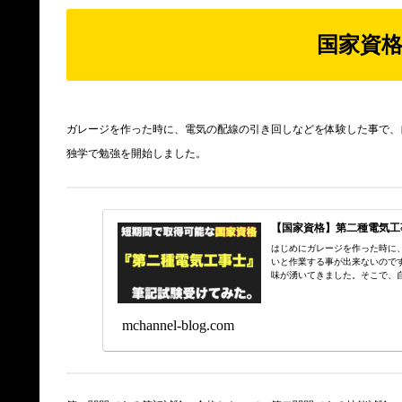
国家資
ガレージを作った時に、電気の配線の引き回しなどを体験した事で、
独学で勉強を開始しました。
【国家資格】第二種電気工
はじめにガレージを作った時に
いと作業する事が出来ないので
味が湧いてきました。そこで、自分
mchannel-blog.com