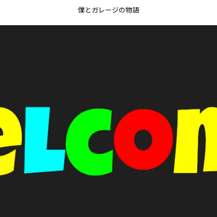
僕とガレージの物語