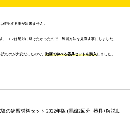
は確認する事が出来ません。
す。コレは絶対に避けたかったので、練習方法を見直す事にしました。
を読むのが大変だったので、
動画で学べる器具セットを購入
しました。
の練習材料セット 2022年版 (電線2回分+器具+解説動