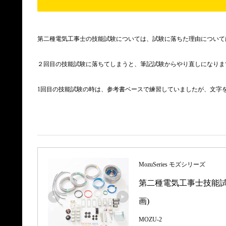
第二種電気工事士の技能試験については、試験に落ちた理由について
２回目の技能試験に落ちてしまうと、筆記試験からやり直しになりま
1回目の技能試験の時は、参考書ベースで練習していましたが、文字
MozuSeries モズシリーズ
第二種電気工事士技能試験
画)
MOZU-2