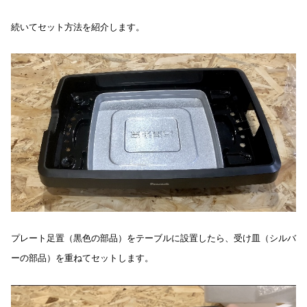
続いてセット方法を紹介します。
プレート足置（黒色の部品）をテーブルに設置したら、受け皿（シルバ
ーの部品）を重ねてセットします。