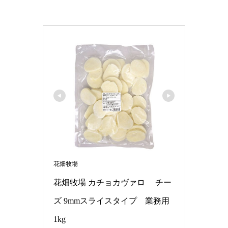
花畑牧場
花畑牧場 カチョカヴァロ 　チー
ズ 9mmスライスタイプ　業務用 
1kg