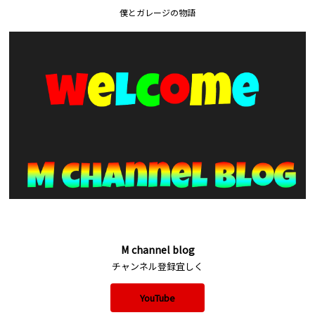
僕とガレージの物語
M channel blog
チャンネル登録宜しく
YouTube