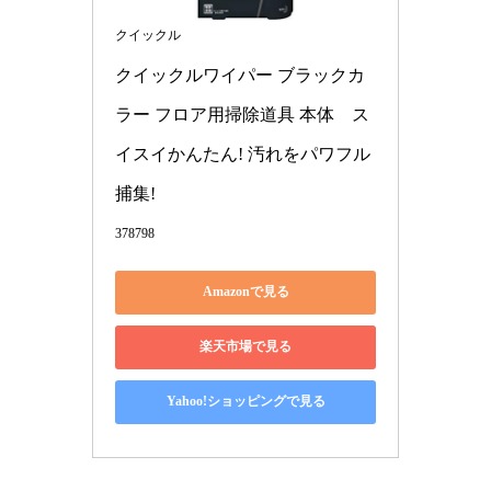
クイックル
クイックルワイパー ブラックカ
ラー フロア用掃除道具 本体　ス
イスイかんたん! 汚れをパワフル
捕集!
378798
Amazonで見る
楽天市場で見る
Yahoo!ショッピングで見る