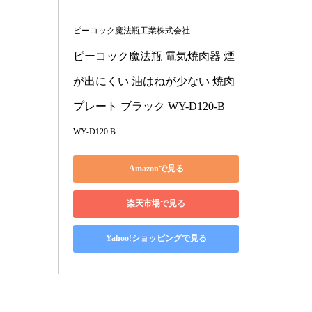
ピーコック魔法瓶工業株式会社
ピーコック魔法瓶 電気焼肉器 煙
が出にくい 油はねが少ない 焼肉
プレート ブラック WY-D120-B
WY-D120 B
Amazonで見る
楽天市場で見る
Yahoo!ショッピングで見る