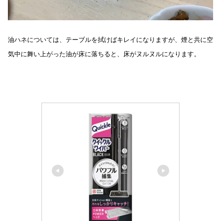
油ハネについては、テーブルを拭けばキレイになりますが、煙と共に空
気中に舞い上がった油が床に落ちると、床がヌルヌルになります。