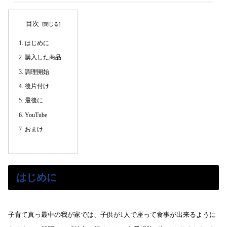
目次
はじめに
購入した商品
調理開始
後片付け
最後に
YouTube
おまけ
はじめに
子育て真っ最中の我が家では、子供が1人で座って食事が出来るように