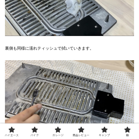
裏側も同様に濡れティッシュで拭いていきます。
ハイエース
バイク
ガレージ
商品レビュー
キャンプ
飯