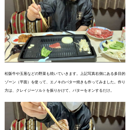
松阪牛や玉葱などの野菜も焼いていきます。上記写真右側にある多目的
ゾーン（平面）を使って、エノキのバター焼きも作ってみました。作り
方は、クレイジーソルトを振りかけて、バターをオンするだけ。