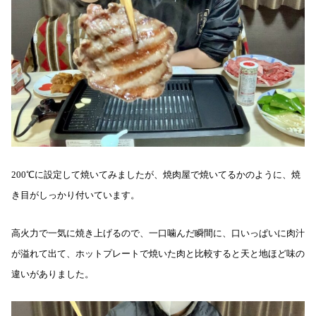
200℃に設定して焼いてみましたが、焼肉屋で焼いてるかのように、焼
き目がしっかり付いています。
高火力で一気に焼き上げるので、一口噛んだ瞬間に、口いっぱいに肉汁
が溢れて出て、ホットプレートで焼いた肉と比較すると天と地ほど味の
違いがありました。