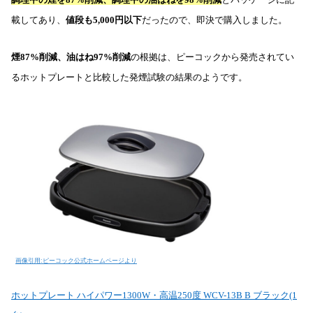
載してあり、
値段も5,000円以下
だったので、即決で購入しました。
煙87%削減、油はね97%削減
の根拠は、ピーコックから発売されてい
るホットプレートと比較した発煙試験の結果のようです。
画像引用:ピーコック公式ホームページより
ホットプレート ハイパワー1300W・高温250度 WCV-13B B ブラック(1