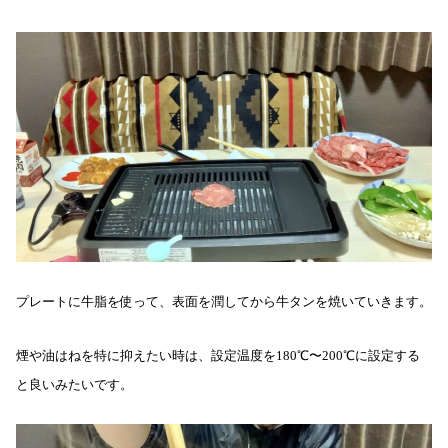
プレートに牛脂を使って、表面を潤してから牛タンを焼いていきます。
煙や油はねを特に抑えたい時は、設定温度を180℃〜200℃に設定する
と良いみたいです。