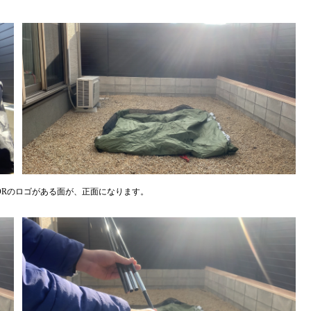
ORのロゴがある面が、正面になります。