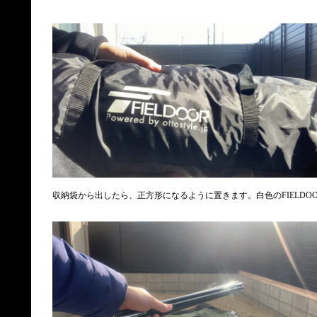
収納袋から出したら、正方形になるように置きます。白色のFIELDO