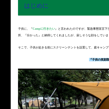
はじめに
子供に、『
Campに行きたい
』と言われたのですが、緊急事態宣言下な
所、『分かった』と納得してくれましたが、寂しそうな顔をしていま
そこで、子供が起きる前にスクリーンテントを設置して、庭キャンプ
『子供の笑顔