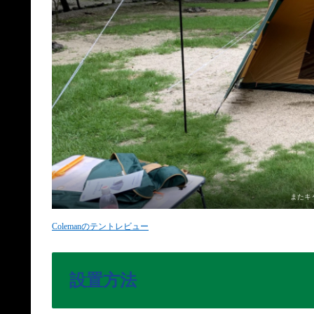
またキ
Colemanのテントレビュー
設置方法