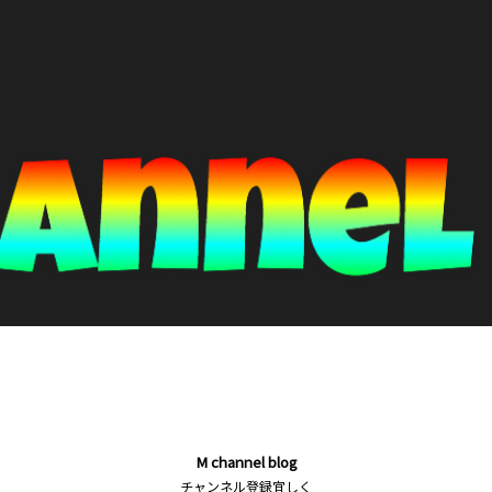
M channel blog
チャンネル登録宜しく