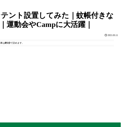
ーンテント設置してみた｜蚊帳付きな
｜運動会やCampに大活躍｜
2021.03.11
記事は
約5分
で読めます。