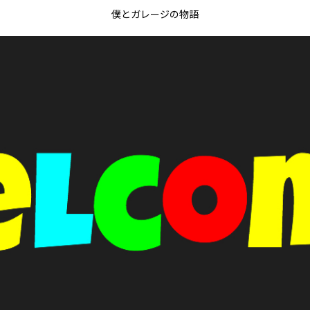
僕とガレージの物語