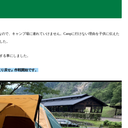
ので、キャンプ場に連れていけません。Campに行けない理由を子供に伝えた
した。
する事にしました。
取り戻せ』作戦開始です。