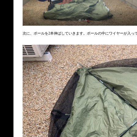
ポール
次に、ポールを2本伸ばしていきます。ポールの中にワイヤーが入っ