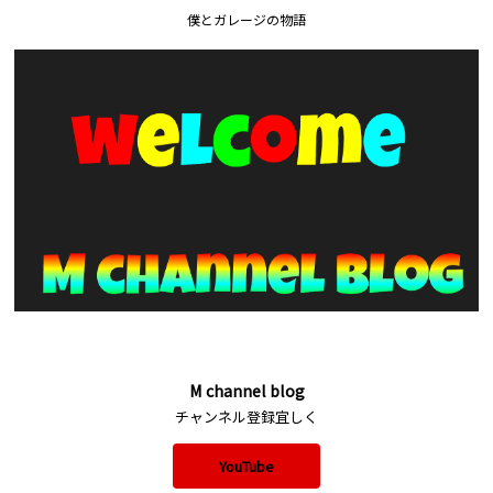
僕とガレージの物語
M channel blog
チャンネル登録宜しく
YouTube