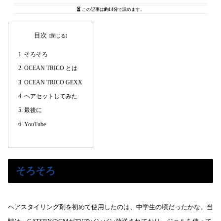
この記事は
約14分
で読めます。
目次
そろそろ
OCEAN TRICO とは
OCEAN TRICO GEXX
ヘアセットしてみた
最後に
YouTube
そろそろ
ヘアスタイリング剤を初めて使用したのは、中学生の頃だったかな。当