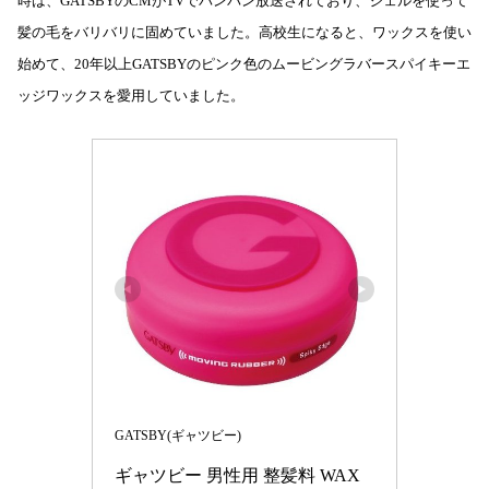
時は、GATSBYのCMがTVでバンバン放送されており、ジェルを使って
髪の毛をバリバリに固めていました。高校生になると、ワックスを使い
始めて、20年以上GATSBYのピンク色のムービングラバースパイキーエ
ッジワックスを愛用していました。
GATSBY(ギャツビー)
ギャツビー 男性用 整髪料 WAX 