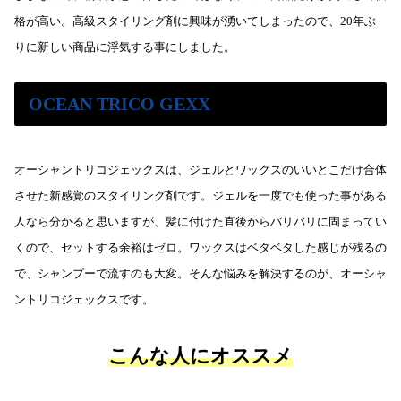
格が高い。高級スタイリング剤に興味が湧いてしまったので、20年ぶ
りに新しい商品に浮気する事にしました。
OCEAN TRICO GEXX
オーシャントリコジェックスは、ジェルとワックスのいいとこだけ合体
させた新感覚のスタイリング剤です。ジェルを一度でも使った事がある
人なら分かると思いますが、髪に付けた直後からバリバリに固まってい
くので、セットする余裕はゼロ。ワックスはベタベタした感じが残るの
で、シャンプーで流すのも大変。そんな悩みを解決するのが、オーシャ
ントリコジェックスです。
こんな人にオススメ