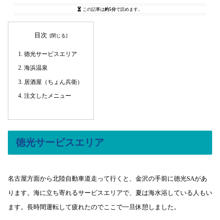
この記事は
約5分
で読めます。
目次
徳光サービスエリア
海浜温泉
居酒屋（ちょん兵衛）
注文したメニュー
徳光サービスエリア
名古屋方面から北陸自動車道走って行くと、金沢の手前に徳光SAがあ
ります。海に立ち寄れるサービスエリアで、夏は海水浴している人もい
ます。長時間運転して疲れたのでここで一旦休憩しました。