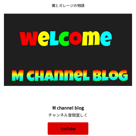
僕とガレージの物語
M channel blog
チャンネル登録宜しく
YouTube