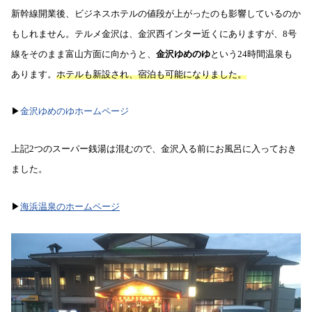
新幹線開業後、ビジネスホテルの値段が上がったのも影響しているのか
もしれません。テルメ金沢は、金沢西インター近くにありますが、8号
線をそのまま富山方面に向かうと、
金沢ゆめのゆ
という24時間温泉も
あります。
ホテルも新設され、宿泊も可能になりました。
▶︎
金沢ゆめのゆホームページ
上記2つのスーパー銭湯は混むので、金沢入る前にお風呂に入っておき
ました。
▶︎
海浜温泉のホームページ