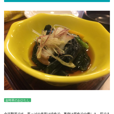
金時草のおひたし
金沢野菜です。葉っぱの表面は緑色で、裏側は紫色での優しさ。茹でる