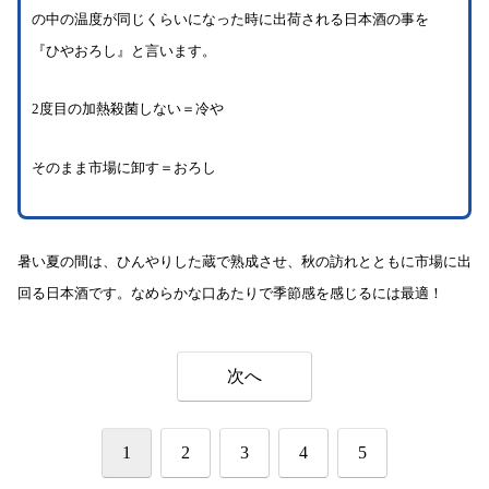
の中の温度が同じくらいになった時に出荷される日本酒の事を
『ひやおろし』と言います。
2度目の加熱殺菌しない＝冷や
そのまま市場に卸す＝おろし
暑い夏の間は、ひんやりした蔵で熟成させ、秋の訪れとともに市場に出
回る日本酒です。なめらかな口あたりで季節感を感じるには最適！
次へ
1
2
3
4
5