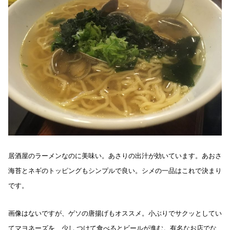
居酒屋のラーメンなのに美味い。あさりの出汁が効いています。あおさ
海苔とネギのトッピングもシンプルで良い。シメの一品はこれで決まり
です。
画像はないですが、ゲソの唐揚げもオススメ。小ぶりでサクッとしてい
てマヨネーズを、少し つけて食べるとビールが進む。有名なお店でな