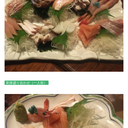
刺身盛り合わせ（一人前）