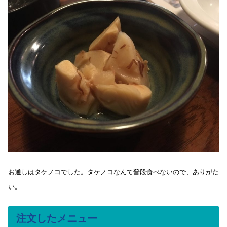
お通しはタケノコでした。タケノコなんて普段食べないので、ありがた
い。
注文したメニュー