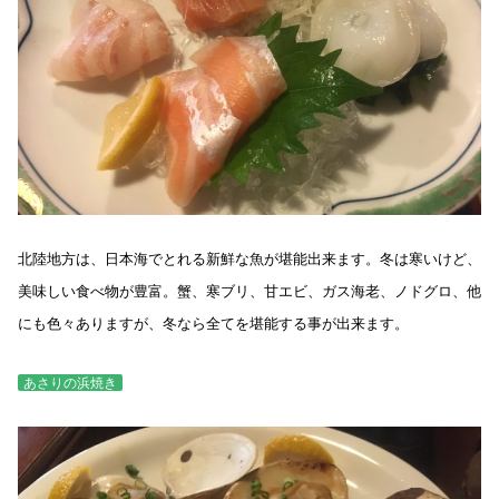
北陸地方は、日本海でとれる新鮮な魚が堪能出来ます。冬は寒いけど、
美味しい食べ物が豊富。蟹、寒ブリ、甘エビ、ガス海老、ノドグロ、他
にも色々ありますが、冬なら全てを堪能する事が出来ます。
あさりの浜焼き