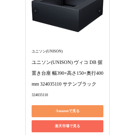
ユニソン(UNISON)
ユニソン(UNISON) ヴィコ DB 据
置き台座 幅390×高さ150×奥行400
mm 324035110 サテンブラック
324035110
Amazonで見る
楽天市場で見る