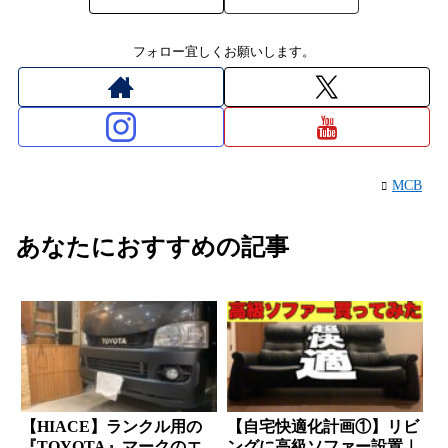
フォロー宜しくお願いします。
MCB
あなたにおすすめの記事
【HIACE】ランクル用の
【自宅快適化計画①】リビ
『TOYOTA』マークのエ
ングに高級ソファー設置｜