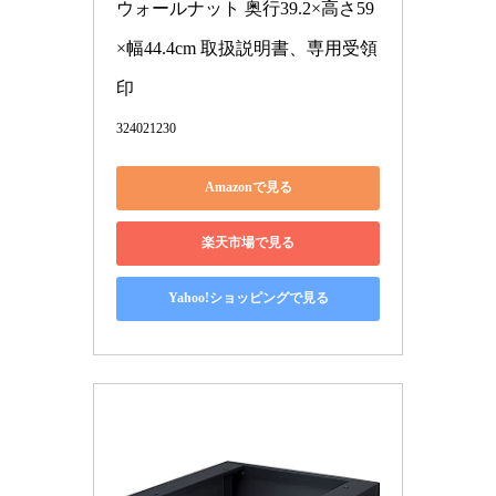
ウォールナット 奥行39.2×高さ59
×幅44.4cm 取扱説明書、専用受領
印
324021230
Amazonで見る
楽天市場で見る
Yahoo!ショッピングで見る