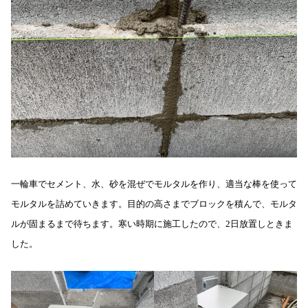
一輪車でセメント、水、砂を混ぜでモルタルを作り、適当な棒を使って
モルタルを詰めていきます。目的の高さまでブロックを積んで、モルタ
ルが固まるまで待ちます。寒い時期に施工したので、2日放置しときま
した。