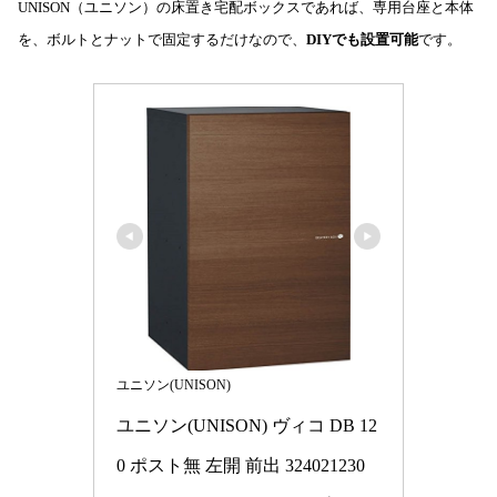
UNISON（ユニソン）の床置き宅配ボックスであれば、専用台座と本体
を、ボルトとナットで固定するだけなので、
DIYでも設置可能
です。
ユニソン(UNISON)
ユニソン(UNISON) ヴィコ DB 12
0 ポスト無 左開 前出 324021230 