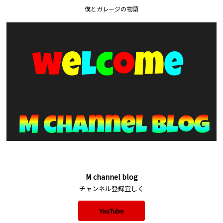
僕とガレージの物語
M channel blog
チャンネル登録宜しく
YouTube