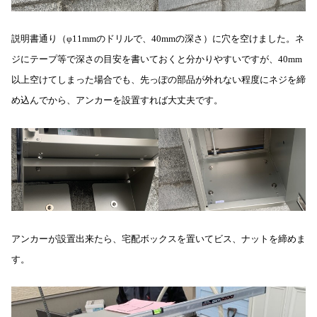
説明書通り（φ11mmのドリルで、40mmの深さ）に穴を空けました。ネ
ジにテープ等で深さの目安を書いておくと分かりやすいですが、40mm
以上空けてしまった場合でも、先っぽの部品が外れない程度にネジを締
め込んでから、アンカーを設置すれば大丈夫です。
アンカーが設置出来たら、宅配ボックスを置いてビス、ナットを締めま
す。