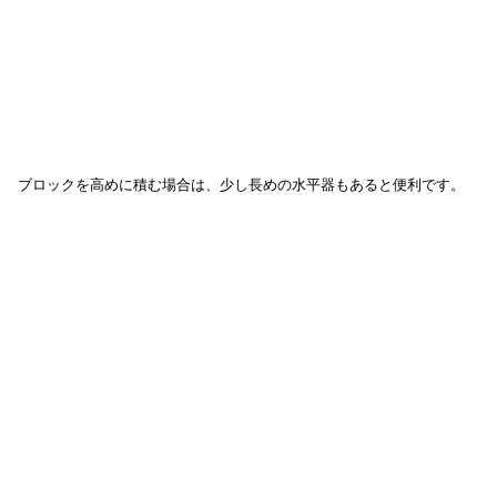
ブロックを高めに積む場合は、少し長めの水平器もあると便利です。