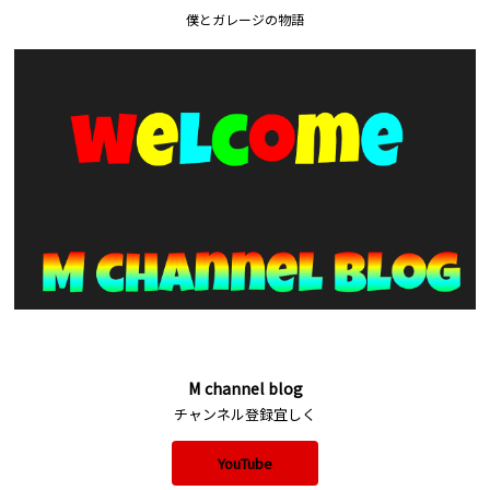
僕とガレージの物語
M channel blog
チャンネル登録宜しく
YouTube