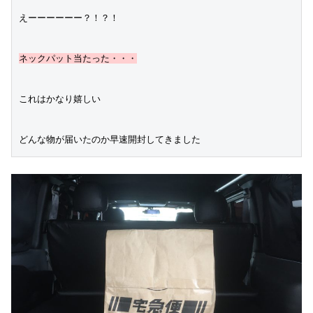
えーーーーーー？！？！
ネックパット当たった・・・
これはかなり嬉しい
どんな物が届いたのか早速開封してきました