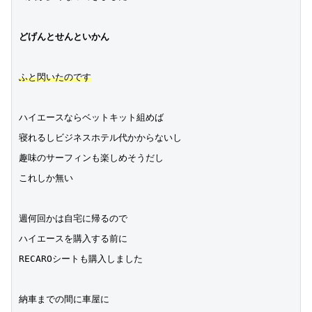
どげんとせんといかん
ふと閃いたのです
ハイエースならベットキット組めば
寝れるしビジネスホテル代かからないし
趣味のサーフィンも楽しめそうだし
これしか無い
週何回かは自宅に帰るので
ハイエースを購入する前に
RECAROシートも購入しました
納車までの間に車屋に