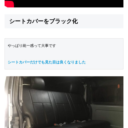
シートカバーをブラック化
やっぱり統一感って大事です
シートカバーだけでも見た目は良くなりました