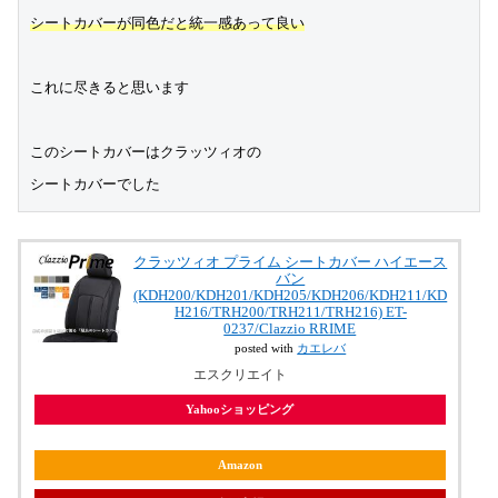
シートカバーが同色だと統一感あって良い
これに尽きると思います
このシートカバーはクラッツィオの
シートカバーでした
クラッツィオ プライム シートカバー ハイエース
バン
(KDH200/KDH201/KDH205/KDH206/KDH211/KD
H216/TRH200/TRH211/TRH216) ET-
0237/Clazzio RRIME
posted with
カエレバ
エスクリエイト
Yahooショッピング
Amazon