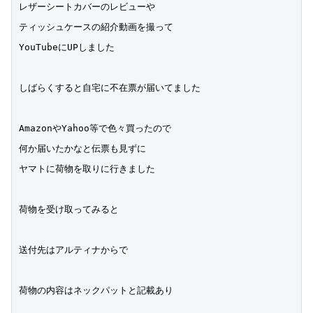
レザーシートカバーのレビューや
ティッシュケースの紹介動画を撮って
YouTubeにUPしました
しばらくすると自宅に不在票が届いてました
AmazonやYahoo等で色々買ったので
何か届いたかなと伝票も見ずに
ヤマトに荷物を取りに行きました
荷物を受け取ってみると
送付先はアルティナからで
荷物の内容はネックパットと記載あり