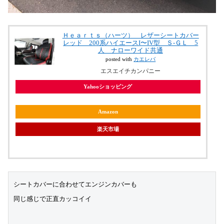
Ｈｅａｒｔｓ（ハーツ） レザーシートカバー
レッド 200系ハイエースI〜IV型 Ｓ-ＧＬ 5
人 ナローワイド共通
posted with
カエレバ
エスエイチカンパニー
Yahooショッピング
Amazon
楽天市場
シートカバーに合わせてエンジンカバーも
同じ感じで正直カッコイイ