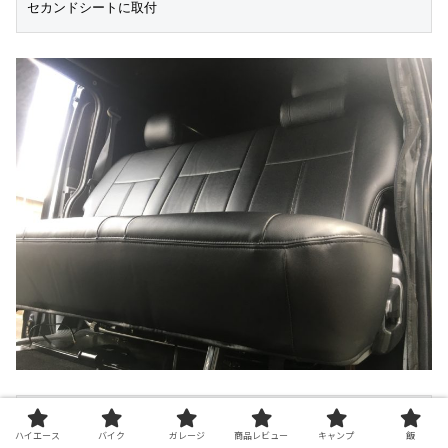
セカンドシートに取付
別角度から
ハイエース
バイク
ガレージ
商品レビュー
キャンプ
飯