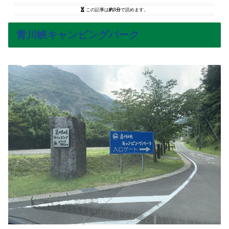
この記事は
約3分
で読めます。
青川峡キャンピングパーク