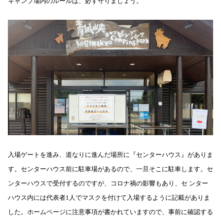
キャンプ場内のルールは、必ず守りましょう。
入場ゲートを進み、道なりに進んだ場所に『センターハウス』がありま
す。センターハウス前に駐車場があるので、一旦そこに駐車します。セ
ンターハウスで受付するのですが、コロナ禍の影響もあり、セ ンター
ハウス内には代表者1人でマスクを付けて入場するように記載がありま
した。ホームページに注意事項が書かれていますので、事前に確認する