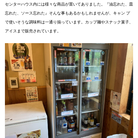
センターハウス内には様々な商品が置いてありました。『油忘れた、皿
忘れた、ソース忘れた』そんな事もあるかもしれませんが、キャン プ
で使いそうな調味料は一通り揃っています。カップ麺やスナック菓子、
アイスまで販売されています。