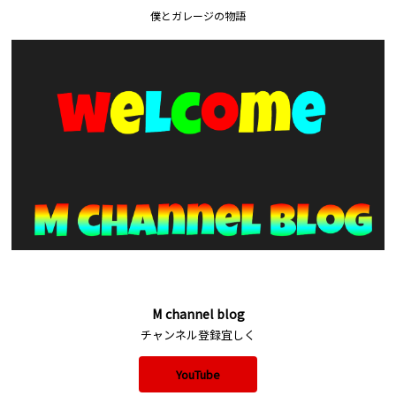
僕とガレージの物語
M channel blog
チャンネル登録宜しく
YouTube