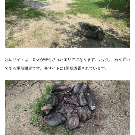
水辺サイトは、直火が許可されたエリアになります。ただし、石が置い
てある場所限定です。各サイトに1箇所設置されています。